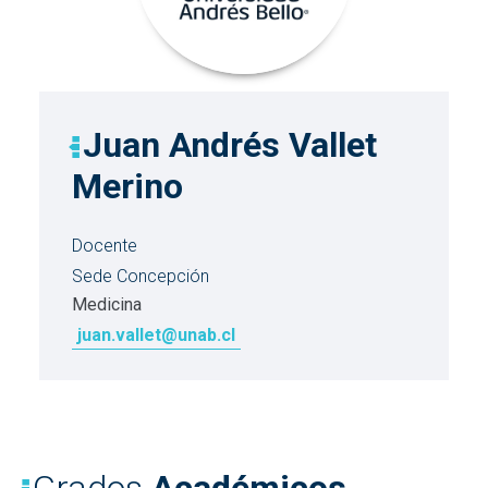
Juan Andrés Vallet
Merino
Docente
Sede Concepción
Medicina
juan.vallet@unab.cl