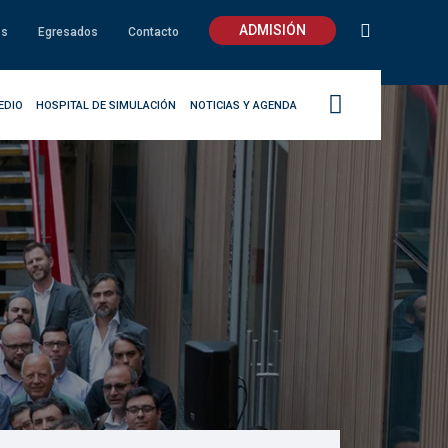
ADMISIÓN
os
Egresados
Contacto
EDIO
HOSPITAL DE SIMULACIÓN
NOTICIAS Y AGENDA