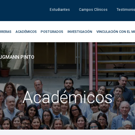
Estudiantes
Campos Clínicos
Testimoni
RRERAS
ACADÉMICOS
POSTGRADOS
INVESTIGACIÓN
VINCULACIÓN CON EL M
UGMANN PINTO
Académicos