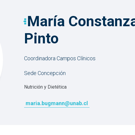
María Constanz
Pinto
Coordinadora Campos Clínicos
Sede Concepción
Nutrición y Dietética
maria.bugmann@unab.cl