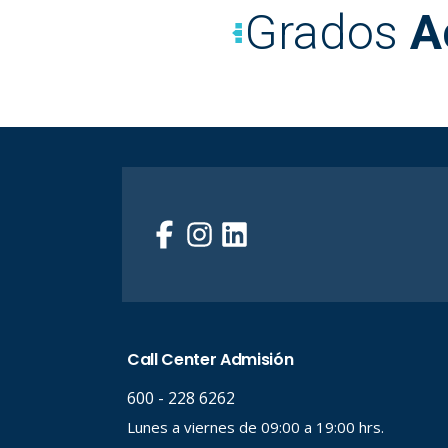
Grados
A