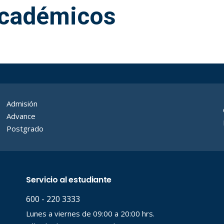
cadémicos