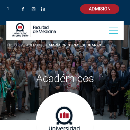
ADMISIÓN
INICIO
/
ACADÉMICOS
/
MARÍA CRISTINA ESCOBAR CONTRERAS
Académicos