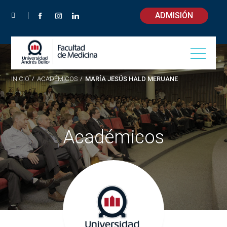
ADMISIÓN
INICIO
/
ACADÉMICOS
/
MARÍA JESÚS HALD MERUANE
Académicos