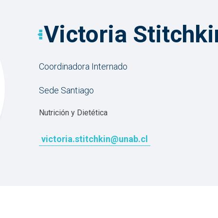
Victoria Stitchk
Coordinadora Internado
Sede Santiago
Nutrición y Dietética
victoria.stitchkin@unab.cl