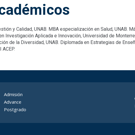
cadémicos
estión y Calidad, UNAB. MBA especialización en Salud, UNAB. Más
en Investigación Aplicada e Innovación, Universidad de Monterr
nción de la Diversidad, UNAB. Diplomada en Estrategias de Enseñ
I ACEP.