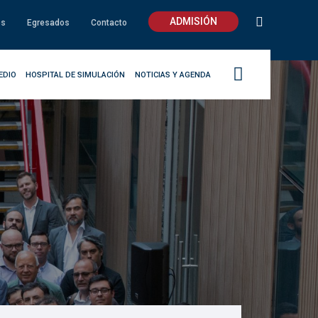
ADMISIÓN
os
Egresados
Contacto
EDIO
HOSPITAL DE SIMULACIÓN
NOTICIAS Y AGENDA