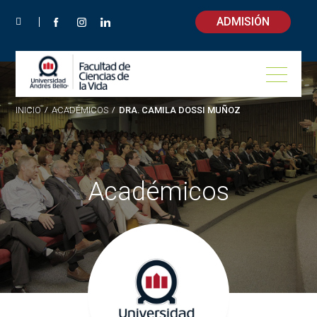
ADMISIÓN
INICIO
/
ACADÉMICOS
/
DRA. CAMILA DOSSI MUÑOZ
Académicos