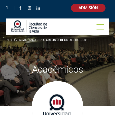
ADMISIÓN
INICIO
/
ACADÉMICOS
/
CARLOS J. BLONDEL BUIJUY
Académicos