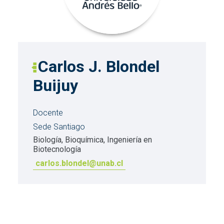
Carlos J. Blondel
Buijuy
Docente
Sede Santiago
Biología, Bioquímica, Ingeniería en
Biotecnología
carlos.blondel@unab.cl