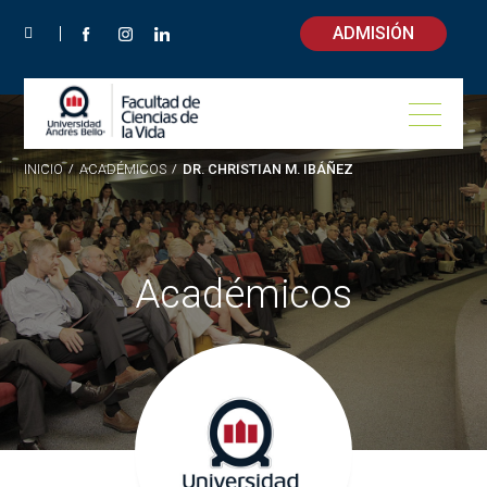
ADMISIÓN
INICIO
/
ACADÉMICOS
/
DR. CHRISTIAN M. IBÁÑEZ
Académicos