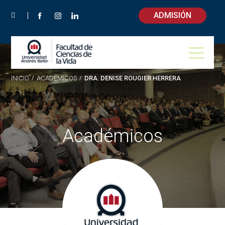
ADMISIÓN
INICIO
/
ACADÉMICOS
/
DRA. DENISE ROUGIER HERRERA
Académicos