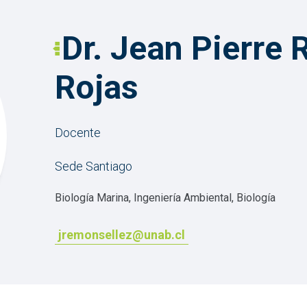
Dr. Jean Pierre
Rojas
Docente
Sede Santiago
Biología Marina, Ingeniería Ambiental, Biología
jremonsellez@unab.cl