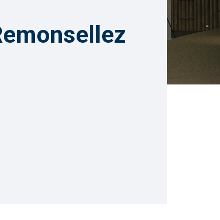
 Remonsellez