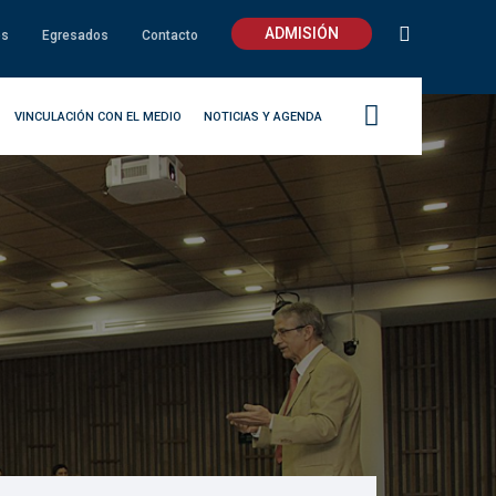
ADMISIÓN
os
Egresados
Contacto
VINCULACIÓN CON EL MEDIO
NOTICIAS Y AGENDA