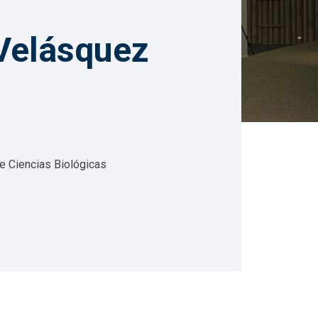
 Velásquez
de Ciencias Biológicas