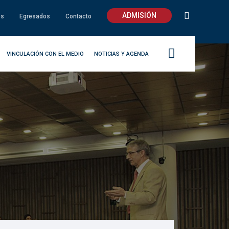
ADMISIÓN
os
Egresados
Contacto
VINCULACIÓN CON EL MEDIO
NOTICIAS Y AGENDA