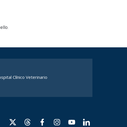
ello.