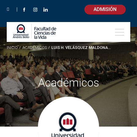
ADMISIÓN
INICIO
/
ACADÉMICOS
/
LUIS H. VELÁSQUEZ MALDONADO
Académicos