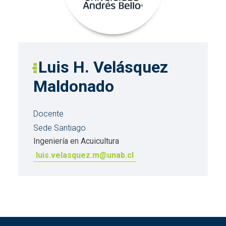
Luis H. Velásquez
Maldonado
Docente
Sede Santiago
Ingeniería en Acuicultura
luis.velasquez.m@unab.cl