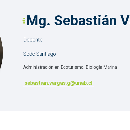
Mg. Sebastián V
Docente
Sede Santiago
Administración en Ecoturismo, Biología Marina
sebastian.vargas.g@unab.cl