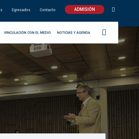
ADMISIÓN
os
Egresados
Contacto
VINCULACIÓN CON EL MEDIO
NOTICIAS Y AGENDA