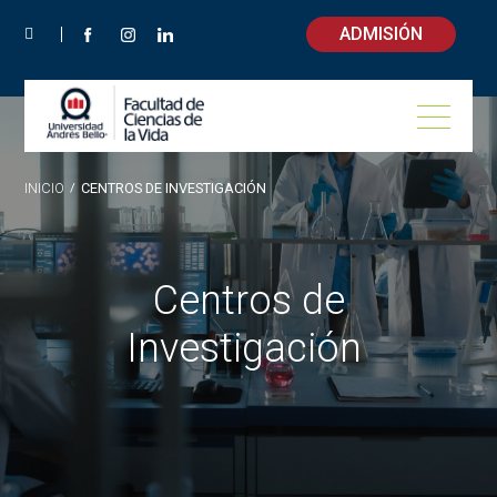
ADMISIÓN
INICIO
/
CENTROS DE INVESTIGACIÓN
Centros de
Investigación