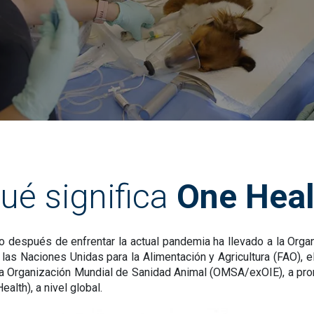
ué significa
One Heal
 después de enfrentar la actual pandemia ha llevado a la Orga
 las Naciones Unidas para la Alimentación y Agricultura (FAO),
a Organización Mundial de Sanidad Animal (OMSA/exOIE), a pro
alth), a nivel global.