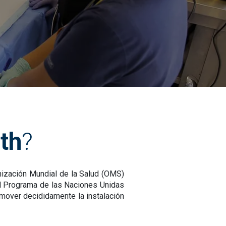
th
?
nización Mundial de la Salud (OMS)
 el Programa de las Naciones Unidas
mover decididamente la instalación