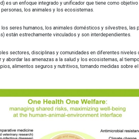
d) es un enfoque integrado y unificador que tiene como objetivo 
s personas, los animales y los ecosistemas.
 los seres humanos, los animales domésticos y silvestres, las 
as) están estrechamente vinculados y son interdependientes.
ples sectores, disciplinas y comunidades en diferentes niveles d
r y abordar las amenazas a la salud y los ecosistemas, al tiemp
impios, alimentos seguros y nutritivos, tomando medidas sobre el 