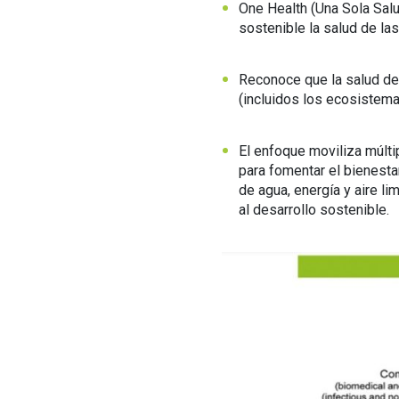
One Health (Una Sola Salu
sostenible la salud de la
Reconoce que la salud de
(incluidos los ecosistem
El enfoque moviliza múlti
para fomentar el bienesta
de agua, energía y aire l
al desarrollo sostenible.