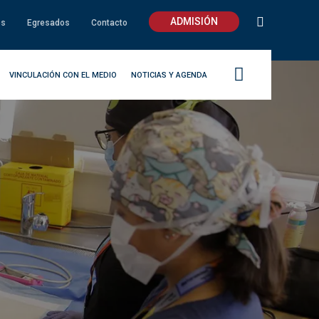
ADMISIÓN
os
Egresados
Contacto
VINCULACIÓN CON EL MEDIO
NOTICIAS Y AGENDA