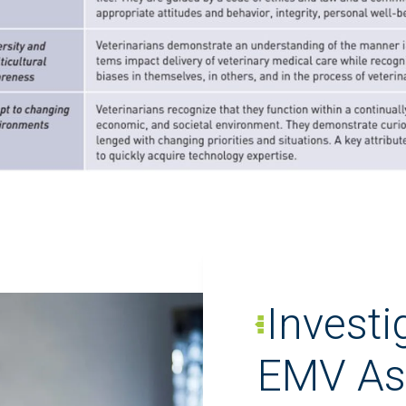
Invest
EMV As