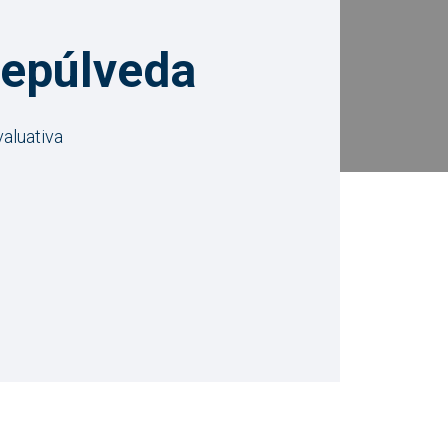
epúlveda
aluativa