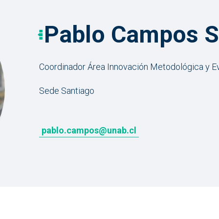
Pablo Campos S
Coordinador Área Innovación Metodológica y Ev
Sede Santiago
pablo.campos@unab.cl