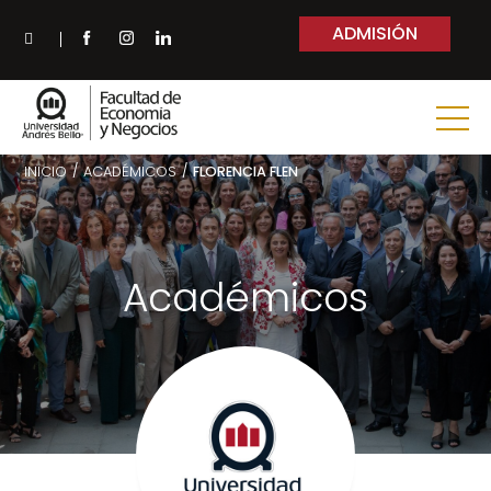
ADMISIÓN
INICIO
/
ACADÉMICOS
/
FLORENCIA FLEN
Académicos