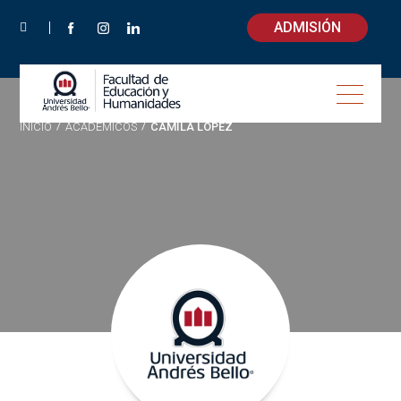
ADMISIÓN
INICIO
/
ACADÉMICOS
/
CAMILA LÓPEZ