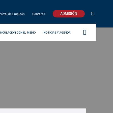
ADMISIÓN
Portal de Empleos
Contacto
INCULACIÓN CON EL MEDIO
NOTICIAS Y AGENDA