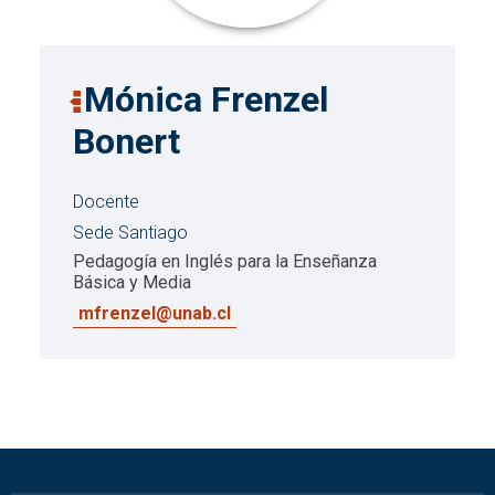
Mónica Frenzel
Bonert
Docente
Sede Santiago
Pedagogía en Inglés para la Enseñanza
Básica y Media
mfrenzel@unab.cl