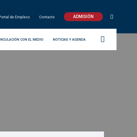
ADMISIÓN
Portal de Empleos
Contacto
INCULACIÓN CON EL MEDIO
NOTICIAS Y AGENDA