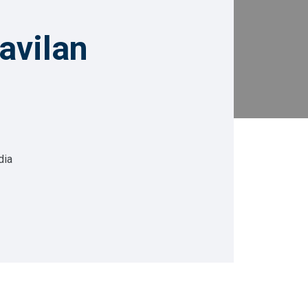
avilan
dia