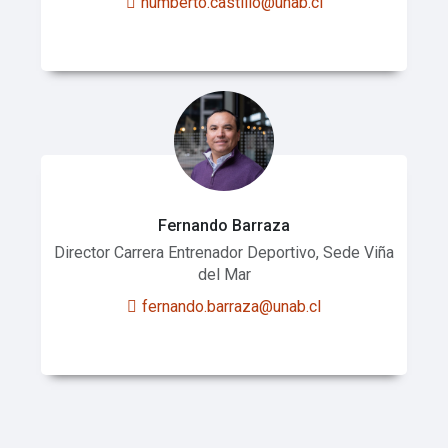
humberto.castillo@unab.cl
Fernando Barraza
Director Carrera Entrenador Deportivo, Sede Viña
del Mar
fernando.barraza@unab.cl