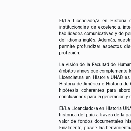
El/La Licenciado/a en Historia d
institucionales de excelencia, int
habilidades comunicativas y de pen
del idioma inglés. Además, nuest
permite profundizar aspectos dis
profesión.
La visión de la Facultad de Human
ámbitos afines que complemente los 
Licenciatura en Historia UNAB es
Historia de América e Historia de 
hipótesis coherentes para abord
conclusiones para la generación y
El/La Licenciado/a en Historia UNAB
histórica del país a través de la p
valor de fondos documentales his
Finalmente, posee las herramienta