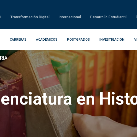
i
Transformación Digital
Internacional
Desarrollo Estudiantil
D
CARRERAS
ACADÉMICOS
POSTGRADOS
INVESTIGACIÓN
V
RIA
cenciatura en Histo