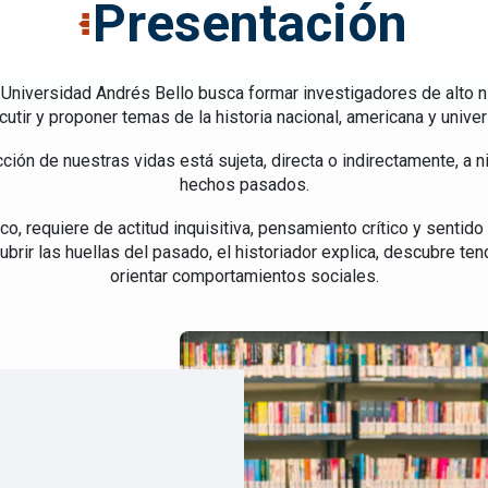
Presentación
a Universidad Andrés Bello busca formar investigadores de alto ni
cutir y proponer temas de la historia nacional, americana y univer
ción de nuestras vidas está sujeta, directa o indirectamente, a n
hechos pasados.
co, requiere de actitud inquisitiva, pensamiento crítico y sentid
rir las huellas del pasado, el historiador explica, descubre t
orientar comportamientos sociales.