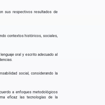
con sus respectivos resultados de
ndo contextos históricos, sociales,
lenguaje oral y escrito adecuado al
dencias.
sabilidad social, considerando la
 acuerdo a enfoques metodológicos
orma eficaz las tecnologías de la