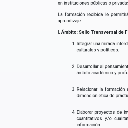
en instituciones públicas o privada
La formación recibida le permiti
aprendizaje:
I. Ámbito: Sello Transversal de 
Integrar una mirada inter
culturales y políticos.
Desarrollar el pensamient
ámbito académico y profes
Relacionar la formación 
dimensión ética de práctic
Elaborar proyectos de i
cuantitativos y/o cuali
información.