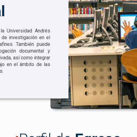
l
 la Universidad Andrés
 de investigación en el
 afines. También puede
logación documental y
rivada, así como integrar
ajo en el ámbito de las
s.