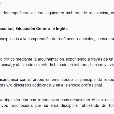
s.
rá desempeñarse en los siguientes ámbitos de realización, 
Facultad, Educación General e Inglés
disciplinaria a la comprensión de fenómenos sociales, considera
o crítico mediante la argumentación, exponiendo a través de un 
ional, y utilizando un método basado en criterios, hechos y evi
académica con el propio entorno desde un principio de respon
as y/o discursos cotidianos, y en el ejercicio profesional.
nvestigación con sus respectivas consideraciones éticas, de
tativos reconocidos por su área disciplinar, utilizando de f