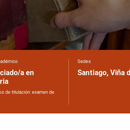
cadémico
Sedes
ciado/a en
Santiago, Viña 
ria
os de titulación: examen de