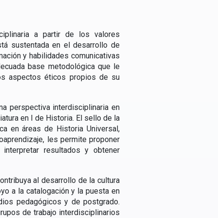
iplinaria a partir de los valores
está sustentada en el desarrollo de
rmación y habilidades comunicativas
adecuada base metodológica que le
los aspectos éticos propios de su
 perspectiva interdisciplinaria en
ura en l de Historia. El sello de la
a en áreas de Historia Universal,
toaprendizaje, les permite proponer
interpretar resultados y obtener
ntribuya al desarrollo de la cultura
oyo a la catalogación y la puesta en
udios pedagógicos y de postgrado.
pos de trabajo interdisciplinarios