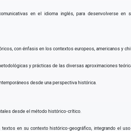
 comunicativas en el idioma inglés, para desenvolverse en si
óricos, con énfasis en los contextos europeos, americanos y chi
metodológicas y prácticas de las diversas aproximaciones teórica
ntemporáneos desde una perspectiva histórica.
ales desde el método histórico-crítico.
 textos en su contexto histórico-geográfico, integrando el uso