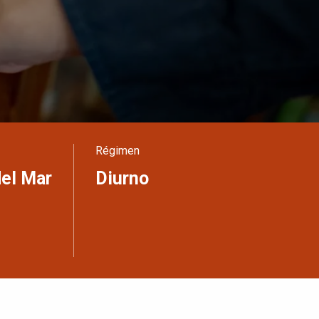
Régimen
del Mar
Diurno