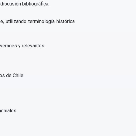
discusión bibliográfica.
, utilizando terminología histórica
veraces y relevantes.
os de Chile.
moniales.