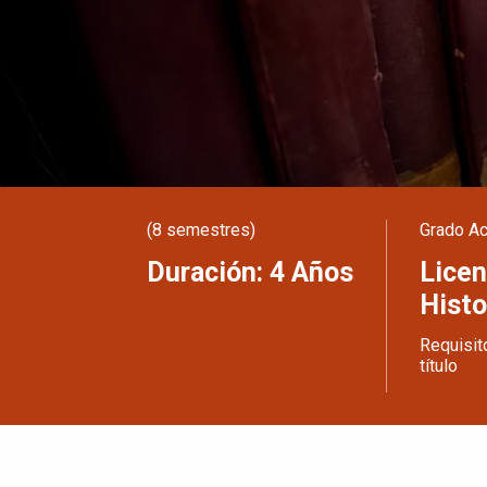
(8 semestres)
Grado A
Duración: 4 Años
Licen
Histo
Requisit
título