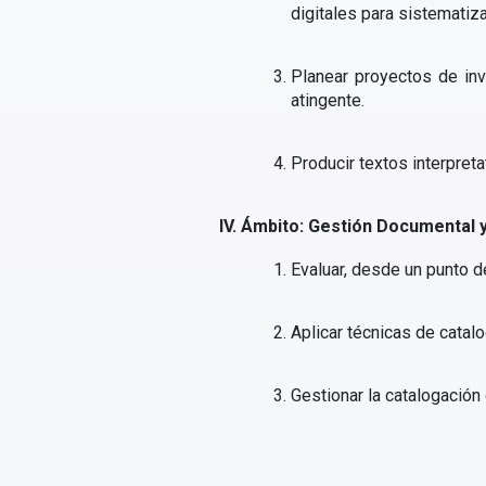
digitales para sistematiz
Planear proyectos de inve
atingente.
Producir textos interpret
IV. Ámbito: Gestión Documental y
Evaluar, desde un punto de
Aplicar técnicas de catalo
Gestionar la catalogación