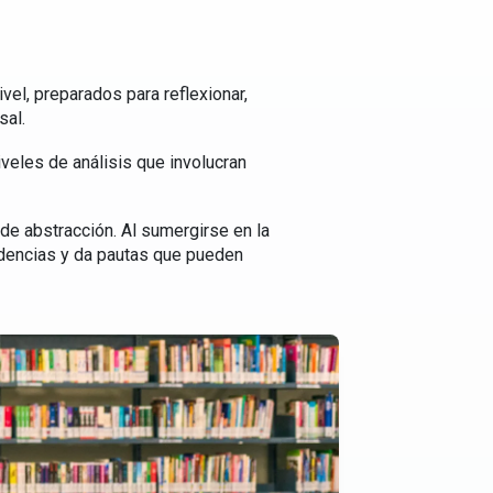
vel, preparados para reflexionar,
sal.
iveles de análisis que involucran
o de abstracción. Al sumergirse en la
endencias y da pautas que pueden