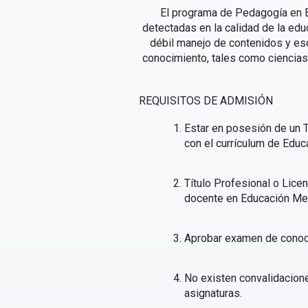
El programa de Pedagogía en E
detectadas en la calidad de la edu
débil manejo de contenidos y esc
conocimiento, tales como ciencias 
REQUISITOS DE ADMISIÓN
Estar en posesión de un T
con el currículum de Educ
Título Profesional o Lice
docente en Educación Me
Aprobar examen de conocim
No existen convalidacion
asignaturas.