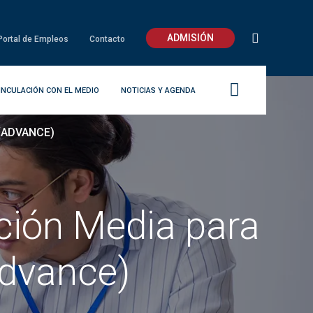
ADMISIÓN
Portal de Empleos
Contacto
INCULACIÓN CON EL MEDIO
NOTICIAS Y AGENDA
(ADVANCE)
ción Media para
Advance)