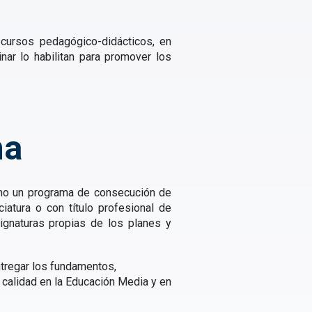
cursos pedagógico-didácticos, en
nar lo habilitan para promover los
ma
omo un programa de consecución de
iatura o con título profesional de
ignaturas propias de los planes y
ntregar los fundamentos,
 calidad en la Educación Media y en