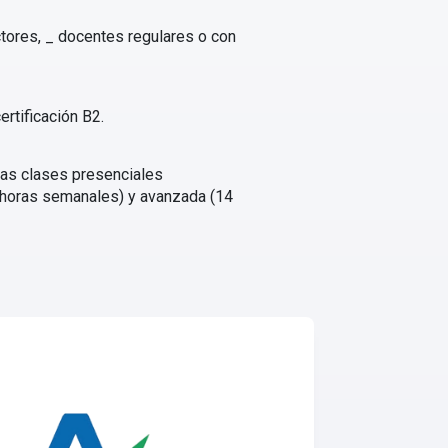
tores, _ docentes regulares o con
rtificación B2.
las clases presenciales
10 horas semanales) y avanzada (14