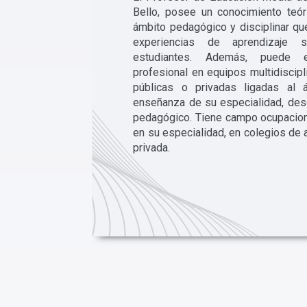
Bello, posee un conocimiento teóri
ámbito pedagógico y disciplinar que
experiencias de aprendizaje s
estudiantes. Además, puede e
profesional en equipos multidiscipl
públicas o privadas ligadas al 
enseñanza de su especialidad, desd
pedagógico. Tiene campo ocupacion
en su especialidad, en colegios de 
privada.