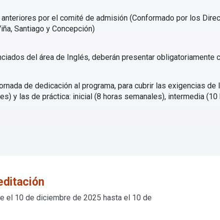
anteriores por el comité de admisión (Conformado por los Direc
iña, Santiago y Concepción)
nciados del área de Inglés, deberán presentar obligatoriamente ce
rnada de dedicación al programa, para cubrir las exigencias de 
nes) y las de práctica: inicial (8 horas semanales), intermedia (
editación
e el 10 de diciembre de 2025 hasta el 10 de