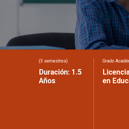
(3 semestres)
Grado Acadé
Duración: 1.5
Licenci
Años
en Educ