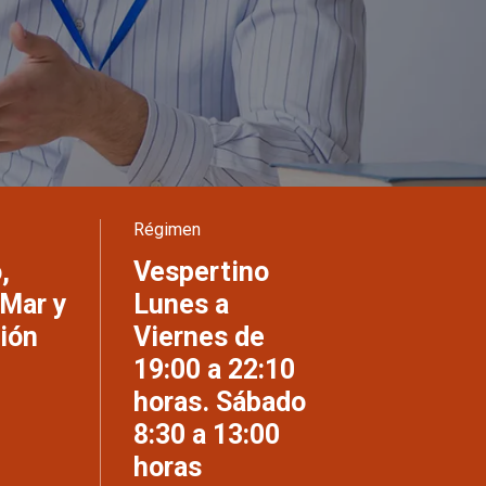
Régimen
,
Vespertino
 Mar y
Lunes a
ión
Viernes de
19:00 a 22:10
horas. Sábado
8:30 a 13:00
horas