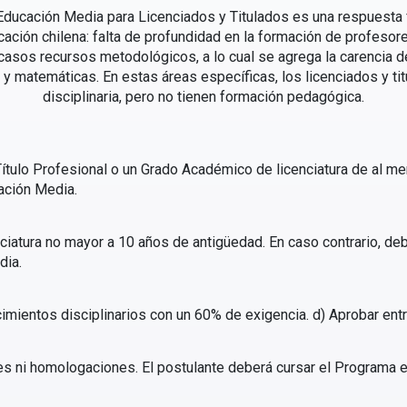
ducación Media para Licenciados y Titulados es una respuesta f
cación chilena: falta de profundidad en la formación de profesor
asos recursos metodológicos, a lo cual se agrega la carencia d
y matemáticas. En estas áreas específicas, los licenciados y ti
disciplinaria, pero no tienen formación pedagógica.
ítulo Profesional o un Grado Académico de licenciatura de al m
ación Media.
nciatura no mayor a 10 años de antigüedad. En caso contrario, deb
dia.
ientos disciplinarios con un 60% de exigencia. d) Aprobar entr
es ni homologaciones. El postulante deberá cursar el Programa