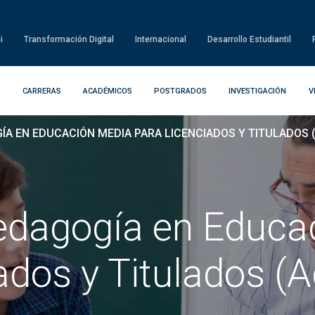
i
Transformación Digital
Internacional
Desarrollo Estudiantil
D
CARRERAS
ACADÉMICOS
POSTGRADOS
INVESTIGACIÓN
V
A EN EDUCACIÓN MEDIA PARA LICENCIADOS Y TITULADOS 
dagogía en Educa
ados y Titulados (