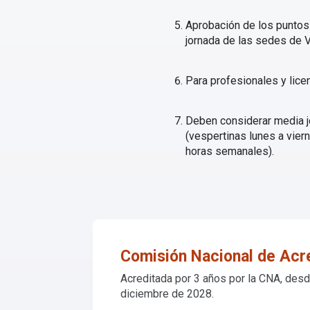
Aprobación de los puntos 
jornada de las sedes de V
Para profesionales y lice
Deben considerar media jo
(vespertinas lunes a vier
horas semanales).
Comisión Nacional de Acr
Acreditada por 3 años por la CNA, desd
diciembre de 2028.