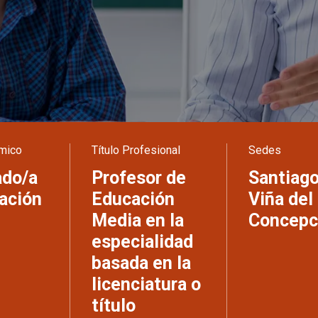
mico
Título Profesional
Sedes
ado/a
Profesor de
Santiago
ación
Educación
Viña del
Media en la
Concepc
especialidad
basada en la
licenciatura o
título