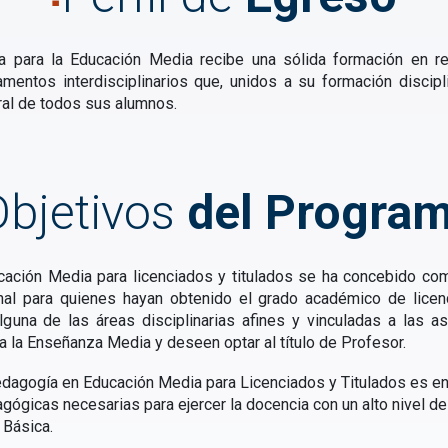
a para la Educación Media recibe una sólida formación en re
entos interdisciplinarios que, unidos a su formación discipli
ral de todos sus alumnos.
Objetivos
del Progra
ación Media para licenciados y titulados se ha concebido c
onal para quienes hayan obtenido el grado académico de licenc
guna de las áreas disciplinarias afines y vinculadas a las as
 la Enseñanza Media y deseen optar al título de Profesor.
Pedagogía en Educación Media para Licenciados y Titulados es e
ógicas necesarias para ejercer la docencia con un alto nivel de
 Básica.