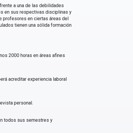
rente a una de las debilidades
es en sus respectivas disciplinas y
e profesores en ciertas áreas del
tulados tienen una sólida formación
enos 2000 horas en áreas afines
erá acreditar experiencia laboral
evista personal.
 en todos sus semestres y