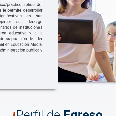
co/práctico sólido del
 le permite desarrollar
ignificativas en sus
jercer su liderazgo
inarios de instituciones
área educativa y a la
e su posición de líder
al en Educación Media,
administración pública y
Perfil de
Egreso