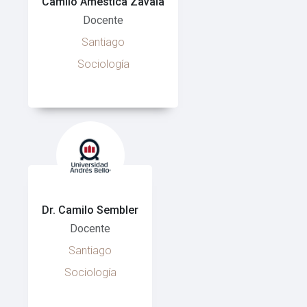
Camilo Améstica Zavala
Docente
Santiago
Sociología
Dr. Camilo Sembler
Docente
Santiago
Sociología