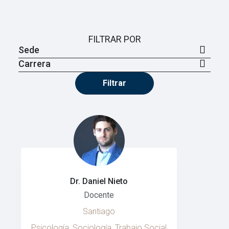
FILTRAR POR
Filtrar
Dr. Daniel Nieto
Docente
Santiago
Psicología, Sociología, Trabajo Social