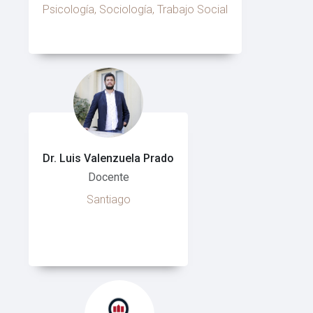
Psicología, Sociología, Trabajo Social
Dr. Luis Valenzuela Prado
Docente
Santiago