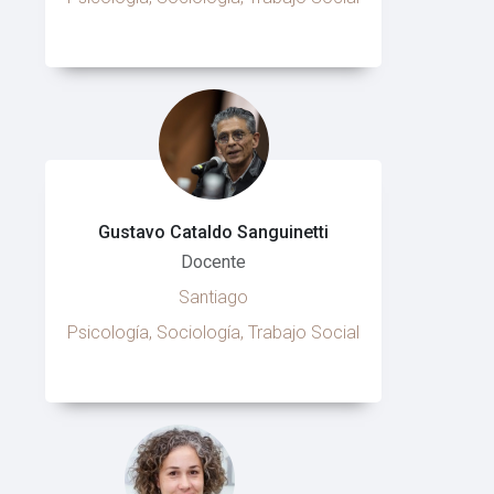
Gustavo Cataldo Sanguinetti
Docente
Santiago
Psicología, Sociología, Trabajo Social