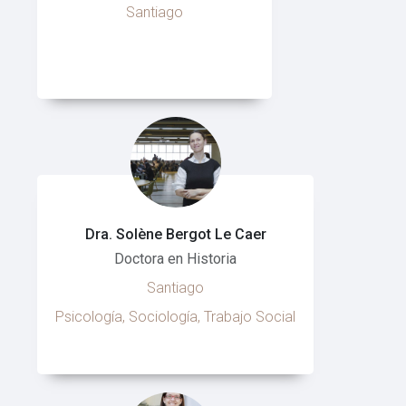
Santiago
Dra. Solène Bergot Le Caer
Doctora en Historia
Santiago
Psicología, Sociología, Trabajo Social