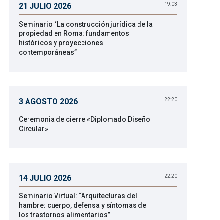
21 JULIO 2026
19:03
Seminario “La construcción jurídica de la
propiedad en Roma: fundamentos
históricos y proyecciones
contemporáneas”
3 AGOSTO 2026
22:20
Ceremonia de cierre «Diplomado Diseño
Circular»
14 JULIO 2026
22:20
Seminario Virtual: “Arquitecturas del
hambre: cuerpo, defensa y síntomas de
los trastornos alimentarios”