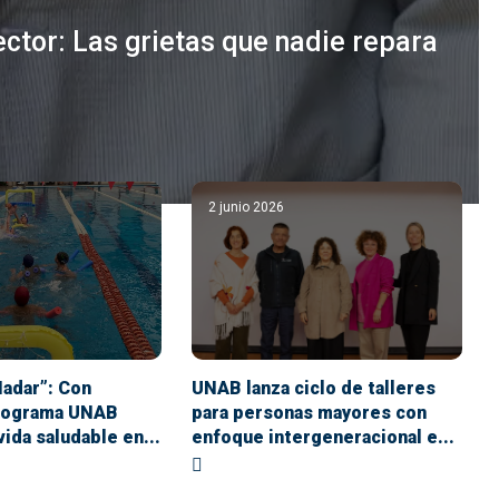
ector: Las grietas que nadie repara
2 junio 2026
Nadar”: Con
UNAB lanza ciclo de talleres
rograma UNAB
para personas mayores con
vida saludable en...
enfoque intergeneracional e...