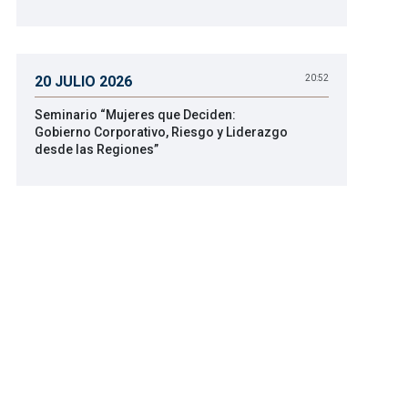
20 JULIO 2026
20:52
Seminario “Mujeres que Deciden:
Gobierno Corporativo, Riesgo y Liderazgo
desde las Regiones”