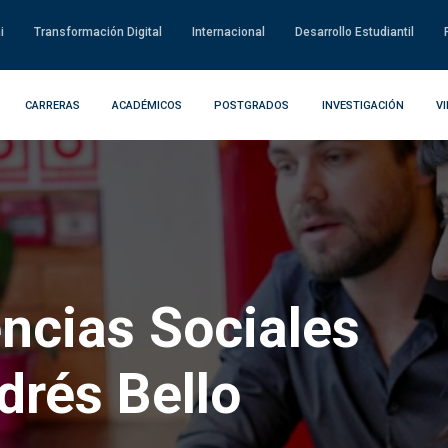
i
Transformación Digital
Internacional
Desarrollo Estudiantil
CARRERAS
ACADÉMICOS
POSTGRADOS
INVESTIGACIÓN
V
encias Sociales
drés Bello