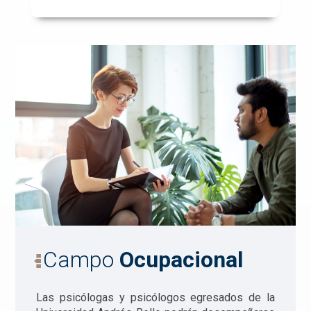
Campo
Ocupacional
Las psicólogas y psicólogos egresados de la