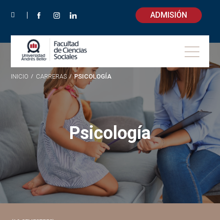
ADMISIÓN
INICIO
/
CARRERAS
/
PSICOLOGÍA
Psicología