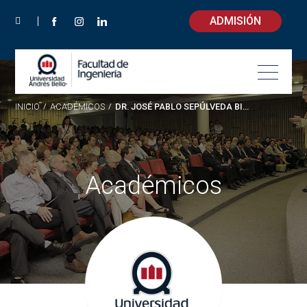
ADMISIÓN
INICIO
/
ACADÉMICOS
/
DR. JOSÉ PABLO SEPÚLVEDA BIRKE
Académicos