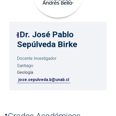
Dr. José Pablo
Sepúlveda Birke
Docente Investigador
Santiago
Geología
jose.sepulveda.b@unab.cl