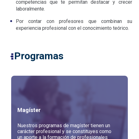
competencias que te permitan destacar y crecer
laboralmente.
Por contar con profesores que combinan su
experiencia profesional con el conocimiento teórico.
Programas
Magíster
Nuestros programas de magíster tienen un
carácter profesional y se constituyes como
un aporte a la formación de profesionales