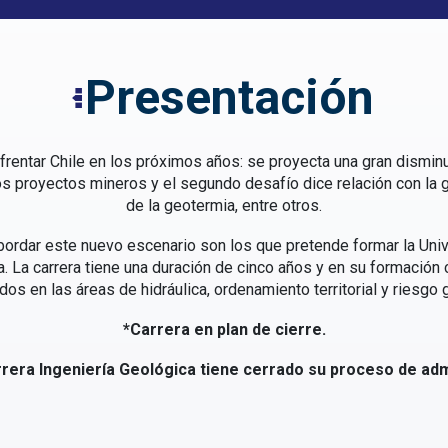
Presentación
entar Chile en los próximos años: se proyecta una gran disminuc
s proyectos mineros y el segundo desafío dice relación con la g
de la geotermia, entre otros.
ordar este nuevo escenario son los que pretende formar la Univ
. La carrera tiene una duración de cinco años y en su formación
os en las áreas de hidráulica, ordenamiento territorial y riesgo g
*Carrera en plan de cierre.
rrera Ingeniería Geológica tiene cerrado su proceso de adm