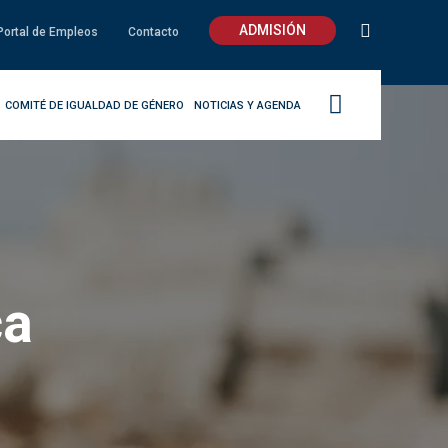
ADMISIÓN
Portal de Empleos
Contacto
COMITÉ DE IGUALDAD DE GÉNERO
NOTICIAS Y AGENDA
ca