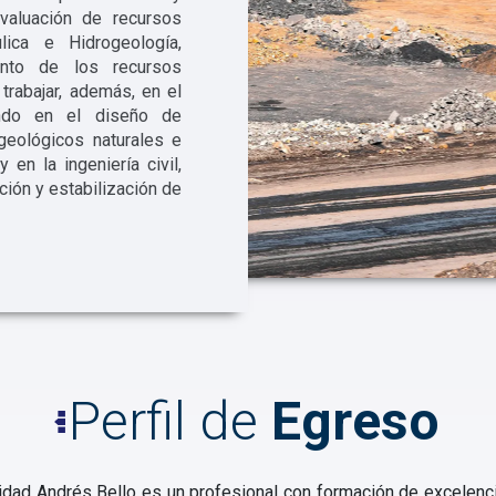
valuación de recursos
lica e Hidrogeología,
ento de los recursos
 trabajar, además, en el
ipando en el diseño de
geológicos naturales e
 en la ingeniería civil,
ión y estabilización de
Perfil de
Egreso
idad Andrés Bello es un profesional con formación de excelenc