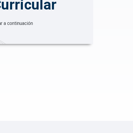
urricular
ar a continuación