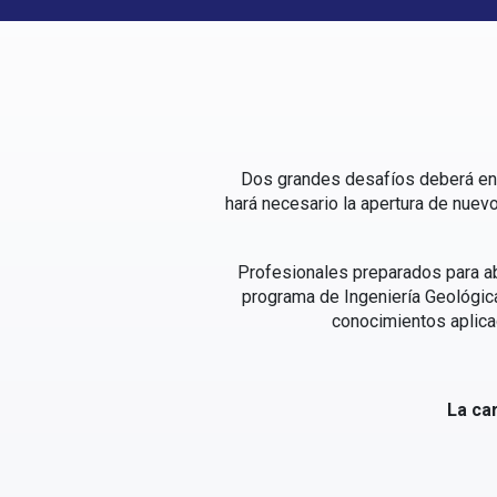
Dos grandes desafíos deberá enfr
hará necesario la apertura de nuevo
Profesionales preparados para ab
programa de Ingeniería Geológica
conocimientos aplicad
La ca