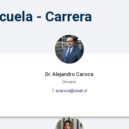
cuela - Carrera
Dr. Alejandro Caroca
Decano
acaroca@unab.cl