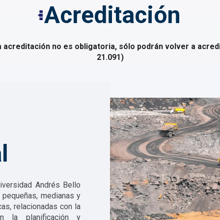
Acreditación
acreditación no es obligatoria, sólo podrán volver a acredit
21.091)
l
iversidad Andrés Bello
 pequeñas, medianas y
as, relacionadas con la
en la planificación y