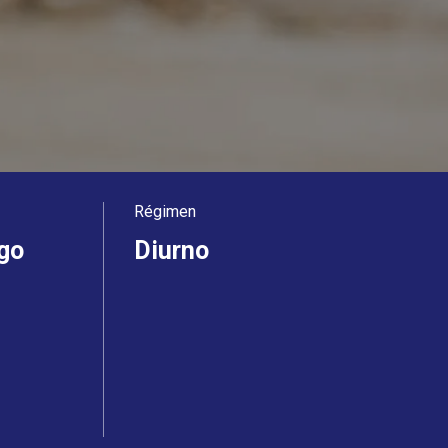
Régimen
go
Diurno