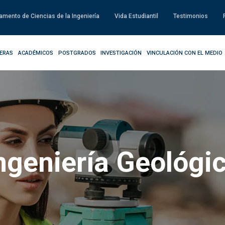
amento de Ciencias de la Ingeniería
Vida Estudiantil
Testimonios
ERAS
ACADÉMICOS
POSTGRADOS
INVESTIGACIÓN
VINCULACIÓN CON EL MEDIO
ngeniería Geológi