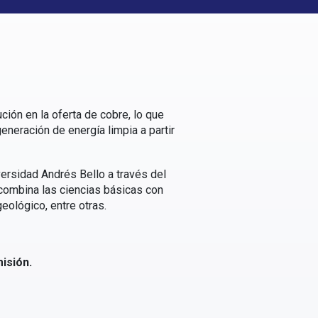
ión en la oferta de cobre, lo que
eneración de energía limpia a partir
ersidad Andrés Bello a través del
 combina las ciencias básicas con
eológico, entre otras.
isión.