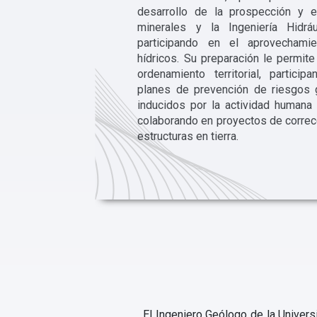
desarrollo de la prospección y e
minerales y la Ingeniería Hidráu
participando en el aprovechami
hídricos. Su preparación le permite
ordenamiento territorial, partic
planes de prevención de riesgos 
inducidos por la actividad humana y
colaborando en proyectos de correcc
estructuras en tierra.
El Ingeniero Geólogo de la Univers