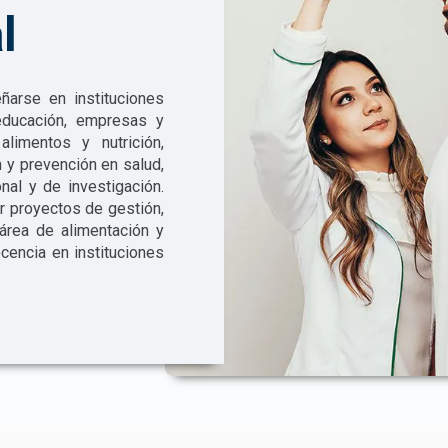
l
ñarse en instituciones
educación, empresas y
limentos y nutrición,
y prevención en salud,
onal y de investigación.
r proyectos de gestión,
 área de alimentación y
ocencia en instituciones