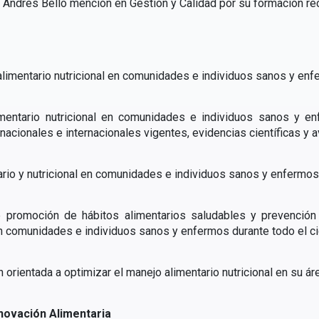
dad Andrés Bello mención en Gestión y Calidad por su formación 
alimentario nutricional en comunidades e individuos sanos y enfer
mentario nutricional en comunidades e individuos sanos y enf
acionales e internacionales vigentes, evidencias científicas y 
rio y nutricional en comunidades e individuos sanos y enfermos d
 promoción de hábitos alimentarios saludables y prevenció
en comunidades e individuos sanos y enfermos durante todo el cicl
ón orientada a optimizar el manejo alimentario nutricional en su 
Innovación Alimentaria