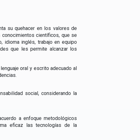
enta su quehacer en los valores de
n conocimientos científicos, que se
o, idioma inglés, trabajo en equipo
dades que les permite alcanzar los
:
lenguaje oral y escrito adecuado al
dencias.
sabilidad social, considerando la
e acuerdo a enfoque metodológicos
orma eficaz las tecnologías de la