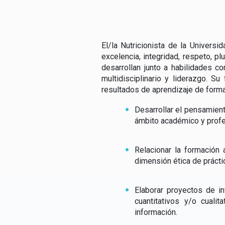
El/la Nutricionista de la Univers
excelencia, integridad, respeto, p
desarrollan junto a habilidades co
multidisciplinario y liderazgo. S
resultados de aprendizaje de formac
Desarrollar el pensamient
ámbito académico y profes
Relacionar la formación 
dimensión ética de práctic
Elaborar proyectos de i
cuantitativos y/o cuali
información.