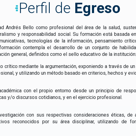
Perfil de
Egreso
idad Andrés Bello como profesional del área de la salud, sust
luralismo y responsabilidad social. Su formación está basada e
municativas, tecnologías de la información, pensamiento crític
u formación contempla el desarrollo de un conjunto de habili
ión general, definidos como el sello educativo de la institución
o crítico mediante la argumentación, exponiendo a través de un 
ional, y utilizando un método basado en criterios, hechos y evi
académica con el propio entorno desde un principio de respon
as y/o discursos cotidianos, y en el ejercicio profesional.
nvestigación con sus respectivas consideraciones éticas, d
tativos reconocidos por su área disciplinar, utilizando de f