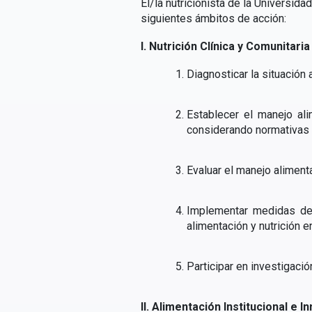
El/la nutricionista de la Universi
siguientes ámbitos de acción:
I. Nutrición Clínica y Comunitaria
Diagnosticar la situación 
Establecer el manejo ali
considerando normativas n
Evaluar el manejo alimenta
Implementar medidas de
alimentación y nutrición 
Participar en investigaci
II. Alimentación Institucional e 