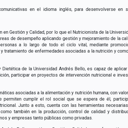
 comunicativas en el idioma inglés, para desenvolverse en si
ón en Gestión y Calidad, por lo que el Nutricionista de la Univers
 áreas de desempeño aplicando gestión y mejoramiento de la cal
personas a lo largo de todo el ciclo vital, mediante promoci
 y tratamiento de enfermedades asociadas a la nutrición y como
 Dietética de la Universidad Andrés Bello, es capaz de aplica
ción, participar en proyectos de intervención nutricional e inves
áticas asociadas a la alimentación y nutrición humana, con valo
e permiten cumplir el rol social que se espera de él, partici
utricional. Junto a esto, cuenta con las herramientas necesar
 como también en la producción, control de calidad y distrib
ismos y empresas tanto públicas como privadas.