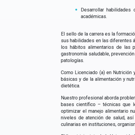
Desarrollar habilidades
académicas.
El sello de la carrera es la formaci
sus habilidades en las diferentes
los hábitos alimentarios de las 
gastronomía saludable, prevención
patologías.
Como Licenciado (a) en Nutrición y
básicas y de la alimentación y nutri
dietética.
Nuestro profesional aborda problem
bases científico – técnicas que l
optimizar el manejo alimentario n
niveles de atención de salud, así
culinarias en instituciones, organ