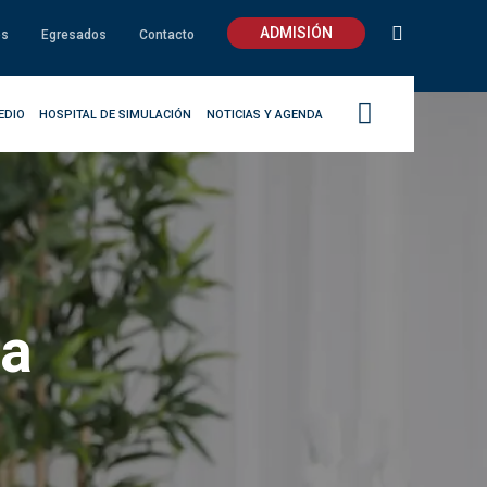
ADMISIÓN
os
Egresados
Contacto
EDIO
HOSPITAL DE SIMULACIÓN
NOTICIAS Y AGENDA
ca