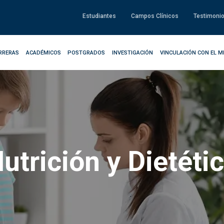
Estudiantes
Campos Clínicos
Testimoni
RRERAS
ACADÉMICOS
POSTGRADOS
INVESTIGACIÓN
VINCULACIÓN CON EL M
utrición y Dietéti