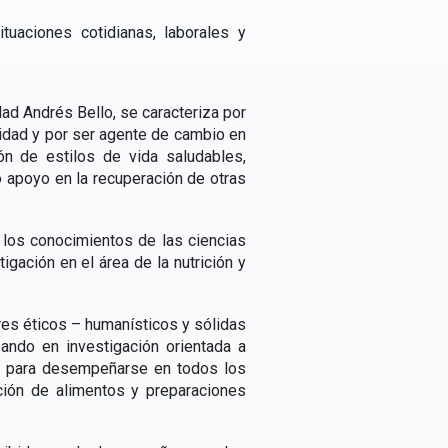
tuaciones cotidianas, laborales y
idad Andrés Bello, se caracteriza por
idad y por ser agente de cambio en
ón de estilos de vida saludables,
 apoyo en la recuperación de otras
r los conocimientos de las ciencias
tigación en el área de la nutrición y
res éticos – humanísticos y sólidas
pando en investigación orientada a
ias para desempeñarse en todos los
ución de alimentos y preparaciones