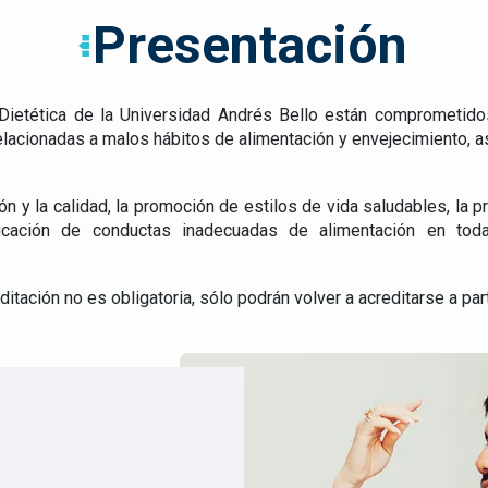
Presentación
Dietética de la Universidad Andrés Bello están comprometidos
acionadas a malos hábitos de alimentación y envejecimiento, as
tión y la calidad, la promoción de estilos de vida saludables, la 
icación de conductas inadecuadas de alimentación en tod
itación no es obligatoria, sólo podrán volver a acreditarse a part