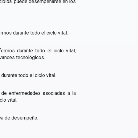
recibida, puede desempeñarse en los
mos durante todo el ciclo vital.
ermos durante todo el ciclo vital,
avances tecnológicos.
urante todo el ciclo vital.
n de enfermedades asociadas a la
o vital.
área de desempeño.