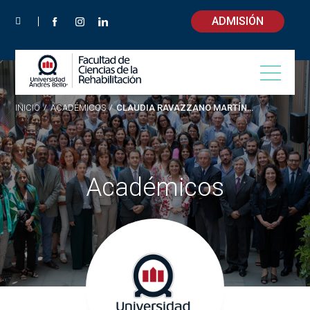
ADMISIÓN
INICIO
/
ACADÉMICOS
/
CLAUDIA RAVAZZANO MARTÍNEZ
Académicos