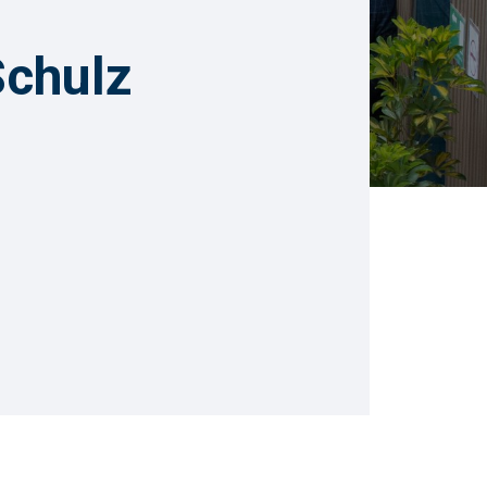
Schulz