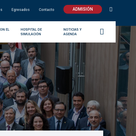
ADMISIÓN
os
Egresados
Contacto
ON EL
HOSPITAL DE
NOTICIAS Y
SIMULACIÓN
AGENDA