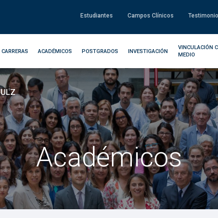
Estudiantes
Campos Clínicos
Testimoni
VINCULACIÓN C
CARRERAS
ACADÉMICOS
POSTGRADOS
INVESTIGACIÓN
MEDIO
HULZ
Académicos