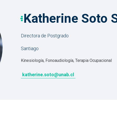
Katherine Soto 
Directora de Postgrado
Santiago
Kinesiología, Fonoaudiología, Terapia Ocupacional
katherine.soto@unab.cl