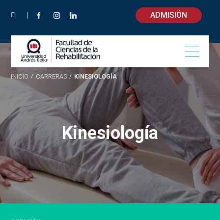
ADMISIÓN
INICIO
/
CARRERAS
/
KINESIOLOGÍA
Kinesiología