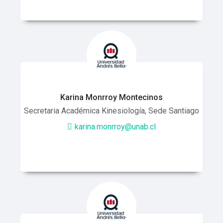
Karina Monrroy Montecinos
Secretaria Académica Kinesiología, Sede Santiago
karina.monrroy@unab.cl