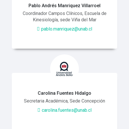
Pablo Andrés Manriquez Villarroel
Coordinador Campos Clínicos, Escuela de
Kinesiología, sede Viña del Mar
pablo.manriquez@unab.cl
Carolina Fuentes Hidalgo
Secretaria Académica, Sede Concepción
carolina.fuentes@unab.cl