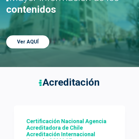
contenidos
Ver AQUÍ
Acreditación
Certificación Nacional Agencia
Acreditadora de Chile
Acreditación Internacional