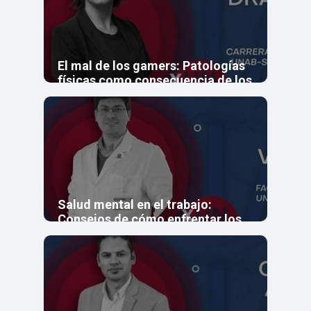
El mal de los gamers: Patologías
físicas como consecuencia de los
videojuegos
Salud mental en el trabajo:
Consejos de cómo enfrentar los
desafíos laborales