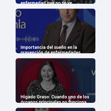
enfermedad que no se ve
Importancia del sueño en la
prevención de enfermedades
crónicas
Hígado Graso: Cuando uno de los
órganos principales no funciona
bien