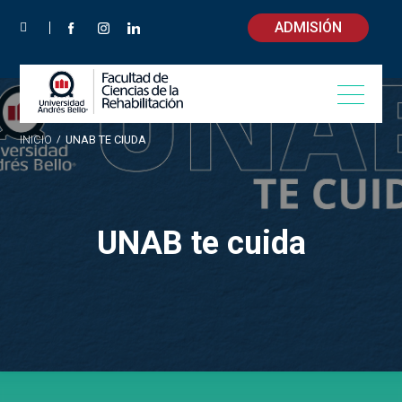
ADMISIÓN
INICIO
/
UNAB TE CIUDA
UNAB te cuida