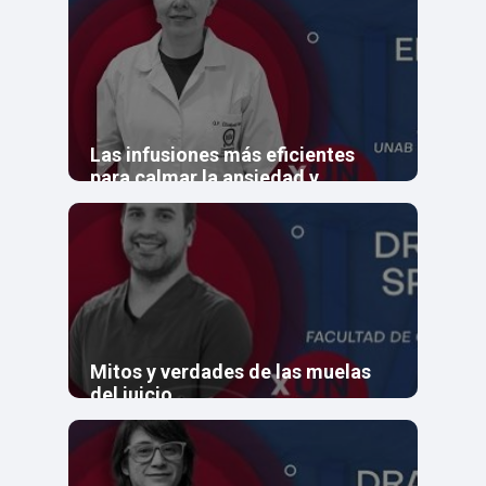
Las infusiones más eficientes
para calmar la ansiedad y
conciliar el sueño
Mitos y verdades de las muelas
del juicio