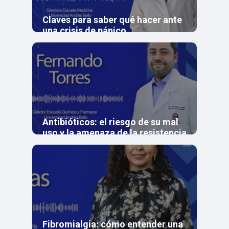
Claves para saber qué hacer ante
una crisis de pánico
Antibióticos: el riesgo de su mal
uso y la amenaza de la resistencia
bacteriana
Fibromialgia: cómo entender una