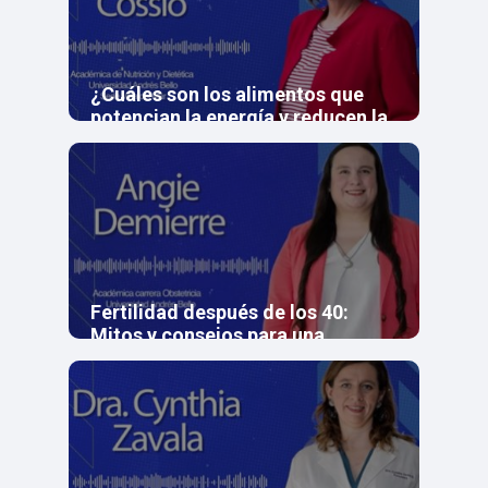
¿Cuáles son los alimentos que
potencian la energía y reducen la
fatiga?
Fertilidad después de los 40:
Mitos y consejos para una
maternidad informada