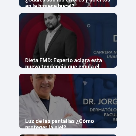
en la higiene bucal?
Dieta FMD: Experto aclara esta
nueva tendencia que emula el
estado de ayuno
Luz de las pantallas ¿Cómo
proteger la piel?