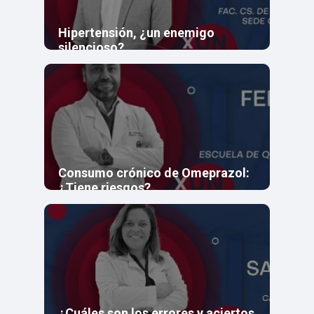
Hipertensión, ¿un enemigo
silencioso?
Consumo crónico de Omeprazol:
¿Tiene riesgos?
¿Cuáles son los errores y aciertos