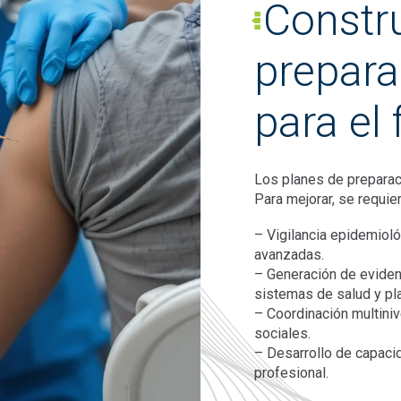
Constr
prepara
para el 
Los planes de preparac
Para mejorar, se requie
– Vigilancia epidemioló
avanzadas.
– Generación de evidenc
sistemas de salud y pl
– Coordinación multiniv
sociales.
– Desarrollo de capaci
profesional.