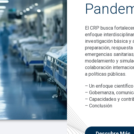
Pandem
El CRP busca fortalecer
enfoque interdisciplinar
investigación básica y a
preparación, respuesta 
emergencias sanitarias,
modelamiento y simula
colaboración internacio
a políticas públicas.
– Un enfoque científico 
– Gobernanza, comunica
– Capacidades y contr
– Conclusión
Descubre Más