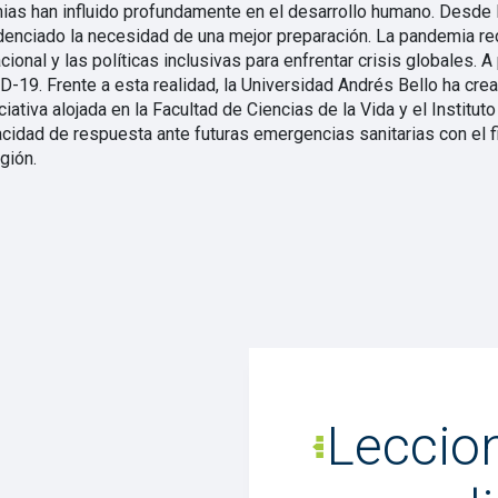
ias han influido profundamente en el desarrollo humano. Desde 
denciado la necesidad de una mejor preparación. La pandemia rec
cional y las políticas inclusivas para enfrentar crisis globales. A
D-19. Frente a esta realidad, la Universidad Andrés Bello ha cre
niciativa alojada en la Facultad de Ciencias de la Vida y el Instit
pacidad de respuesta ante futuras emergencias sanitarias con el f
gión.
Leccio