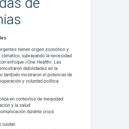
das de
ias
des
gentes tienen origen zoonótico y
 climático, subrayando la necesidad
 con enfoque «One Health». Las
mostraron debilidades en la
ro también mostraron el potencial de
ooperación y voluntad política.
lica en contextos de inequidad
ación y la salud
comunicación durante crisis
s cuidan