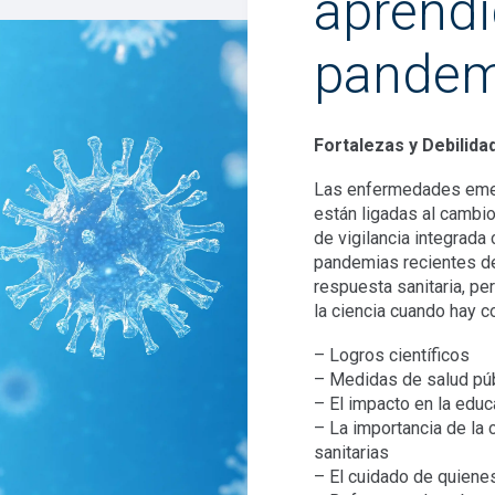
aprendi
pandem
Fortalezas y Debilida
Las enfermedades emer
están ligadas al cambio
de vigilancia integrada
pandemias recientes de
respuesta sanitaria, pe
la ciencia cuando hay c
– Logros científicos
– Medidas de salud púb
– El impacto en la educ
– La importancia de la 
sanitarias
– El cuidado de quiene