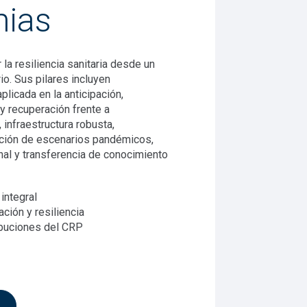
ias
 la resiliencia sanitaria desde un
io. Sus pilares incluyen
plicada en la anticipación,
y recuperación frente a
 infraestructura robusta,
ción de escenarios pandémicos,
nal y transferencia de conocimiento
integral
ción y resiliencia
ibuciones del CRP