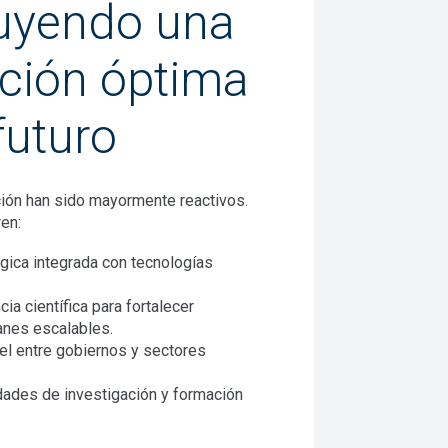
uyendo una
ción óptima
futuro
ión han sido mayormente reactivos.
ren:
gica integrada con tecnologías
ia científica para fortalecer
anes escalables.
el entre gobiernos y sectores
dades de investigación y formación