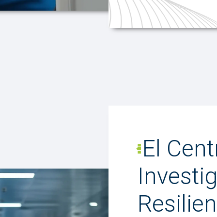
El Cent
Investi
Resilien