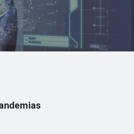
 pandemias