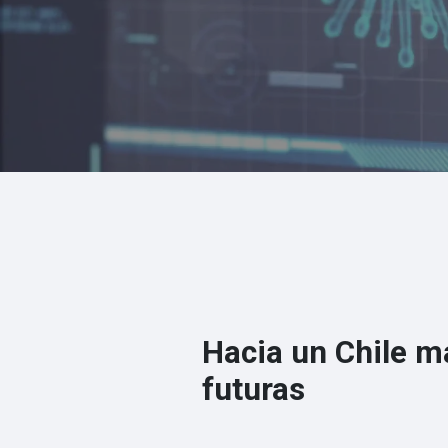
Hacia un Chile má
futuras