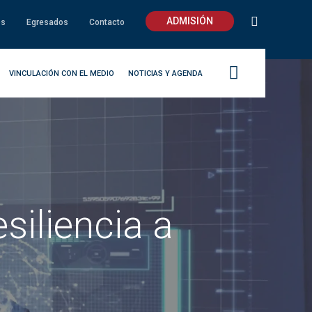
ADMISIÓN
os
Egresados
Contacto
VINCULACIÓN CON EL MEDIO
NOTICIAS Y AGENDA
siliencia a