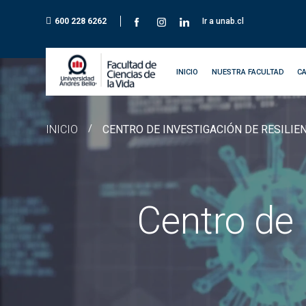
600 228 6262
Ir a unab.cl
INICIO
NUESTRA FACULTAD
C
INICIO
/
CENTRO DE INVESTIGACIÓN DE RESILIE
Centro de 