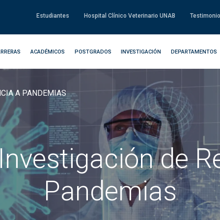
Estudiantes
Hospital Clínico Veterinario UNAB
Testimoni
ARRERAS
ACADÉMICOS
POSTGRADOS
INVESTIGACIÓN
DEPARTAMENTOS
NCIA A PANDEMIAS
Investigación de Re
Pandemias