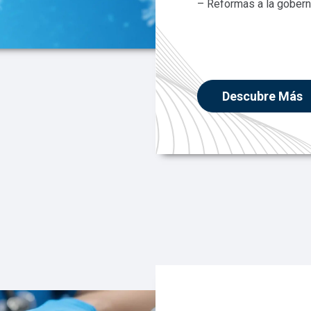
– Reformas a la goberna
Descubre Más