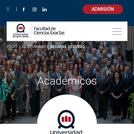
ADMISIÓN
INICIO
/
ACADÉMICOS
/
BETSABÉ ACEVEDO
Académicos