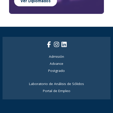
Ver
Diplomados