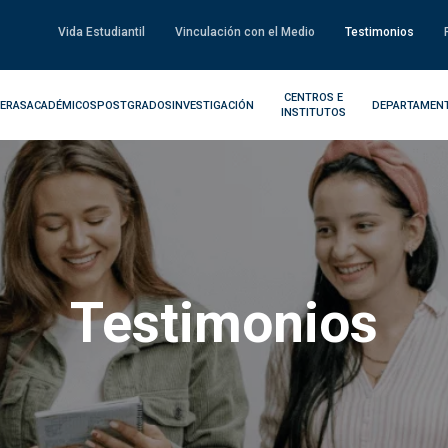
Vida Estudiantil
Vinculación con el Medio
Testimonios
CENTROS E
ERAS
ACADÉMICOS
POSTGRADOS
INVESTIGACIÓN
DEPARTAMEN
INSTITUTOS
Testimonios