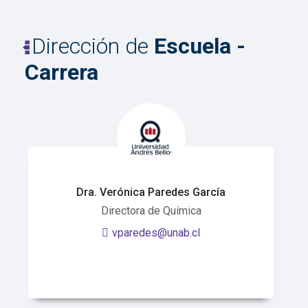
Dirección de
Escuela -
Carrera
Dra. Verónica Paredes García
Directora de Química
vparedes@unab.cl