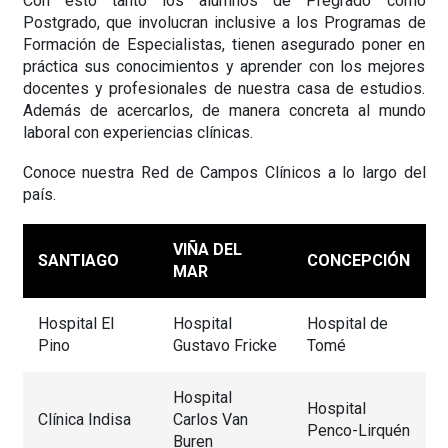
Con esto tanto los alumnos de Pregrado como
Postgrado, que involucran inclusive a los Programas de
Formación de Especialistas, tienen asegurado poner en
práctica sus conocimientos y aprender con los mejores
docentes y profesionales de nuestra casa de estudios.
Además de acercarlos, de manera concreta al mundo
laboral con experiencias clínicas.
Conoce nuestra Red de Campos Clínicos a lo largo del
país.
VIÑA DEL
SANTIAGO
CONCEPCIÓN
MAR
Hospital El
Hospital
Hospital de
Pino
Gustavo Fricke
Tomé
Hospital
Hospital
Clínica Indisa
Carlos Van
Penco-Lirquén
Buren