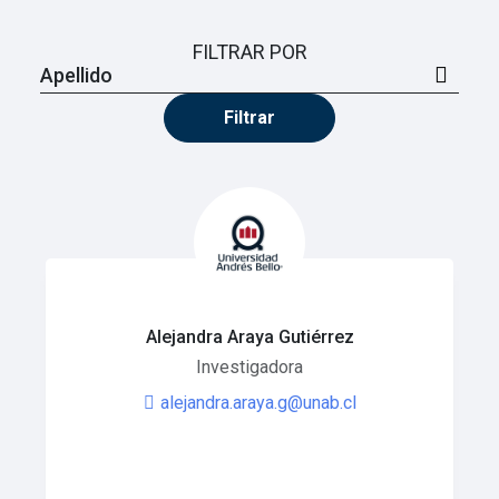
FILTRAR POR
Filtrar
Alejandra Araya Gutiérrez
Investigadora
alejandra.araya.g@unab.cl