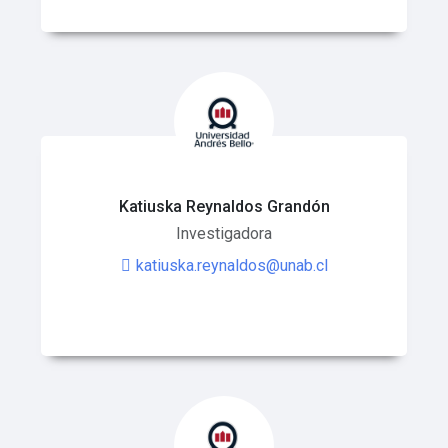
Katiuska Reynaldos Grandón
Investigadora
katiuska.reynaldos@unab.cl