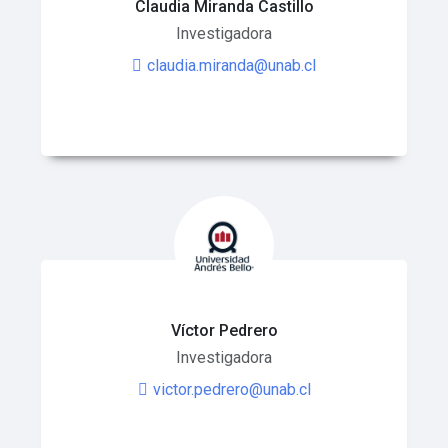
Claudia Miranda Castillo
Investigadora
claudia.miranda@unab.cl
Víctor Pedrero
Investigadora
victor.pedrero@unab.cl