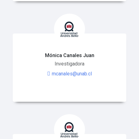
Mónica Canales Juan
Investigadora
mcanales@unab.cl