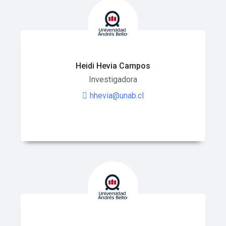
Heidi Hevia Campos
Investigadora
hhevia@unab.cl