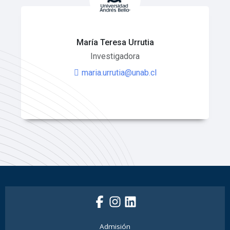
María Teresa Urrutia
Investigadora
maria.urrutia@unab.cl