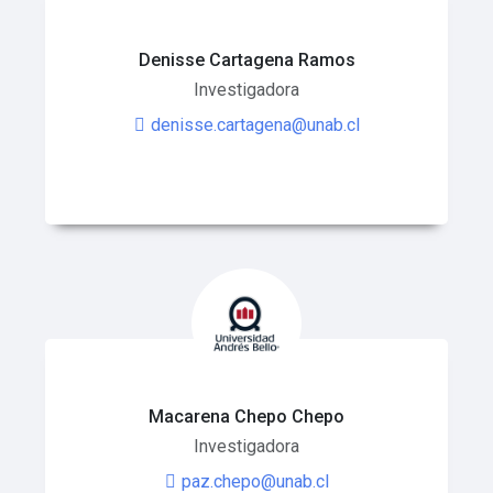
Denisse Cartagena Ramos
Investigadora
denisse.cartagena@unab.cl
Macarena Chepo Chepo
Investigadora
paz.chepo@unab.cl