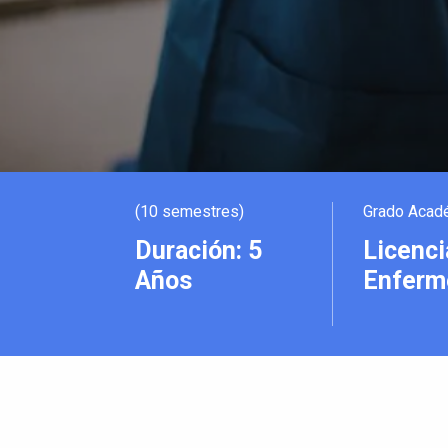
(10 semestres)
Grado Acad
Duración: 5
Licenci
Años
Enferm