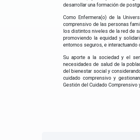
desarrollar una formación de postg
Como Enfermera(o) de la Universi
comprensivo de las personas famil
los distintos niveles de la red de 
promoviendo la equidad y solidari
entornos seguros, e interactuando c
Su aporte a la sociedad y el se
necesidades de salud de la poblaci
del bienestar social y considerand
cuidado comprensivo y gestionan
Gestión del Cuidado Comprensivo y