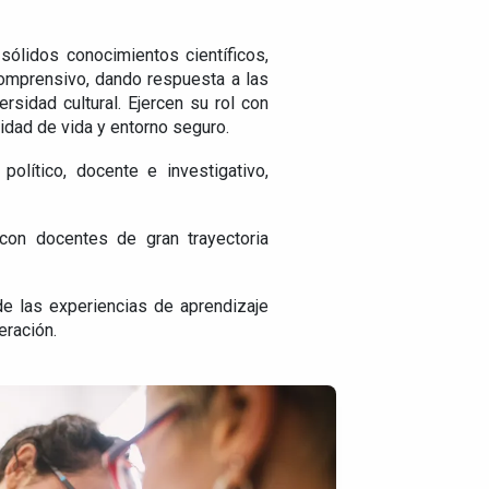
ólidos conocimientos científicos,
comprensivo, dando respuesta a las
rsidad cultural. Ejercen su rol con
lidad de vida y entorno seguro.
olítico, docente e investigativo,
con docentes de gran trayectoria
de las experiencias de aprendizaje
eración.