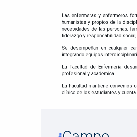
Las enfermeras y enfermeros form
humanistas y propios de la discip
necesidades de las personas, famil
liderazgo y responsabilidad social,
Se desempeñan en cualquier campo
integrando equipos interdisciplinar
La Facultad de Enfermería desar
profesional y académica.
La Facultad mantiene convenios co
clínico de los estudiantes y cuent
Campo