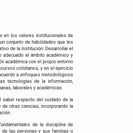
o en los valores institucionales de
 un conjunto de habilidades que les
vo de la Institución: Desarrollar el
ito adecuado al ámbito académico y
ión académica con el propio entorno
cursos cotidianos, y en el ejercicio
e acuerdo a enfoques metodológicos
las tecnologías de la información,
ianas, laborales y académicas.
el saber respecto del cuidado de la
 de otras ciencias, incorporando la
ación.
fundamentales de la disciplina de
s de las personas y sus familias o