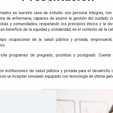
ados en nuestra casa de estudio son persona íntegras, con s
lina de enfermería, capaces de asumir la gestión del cuidado 
ias y comunidades, respetando los principios éticos y la dive
 en beneficio de la equidad y solidaridad, en el contexto de la ca
 ocupacional de la salud pública y privada, empresarial, p
ios.
rolla programas de pregrado, postítulo y postgrado. Cuenta 
n instituciones de salud pública y privada para el desarrollo 
a con un hospital simulado equipado con tecnología de última gen