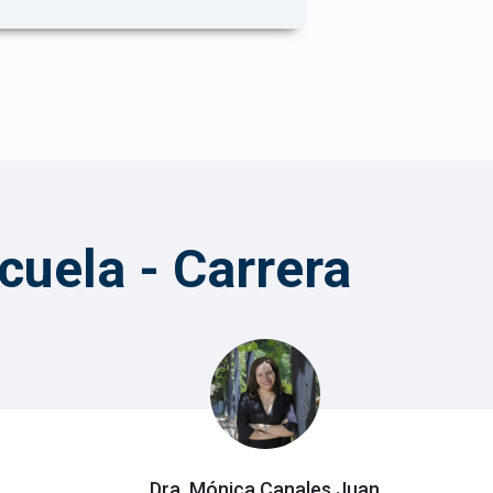
cuela - Carrera
Dra. Mónica Canales Juan