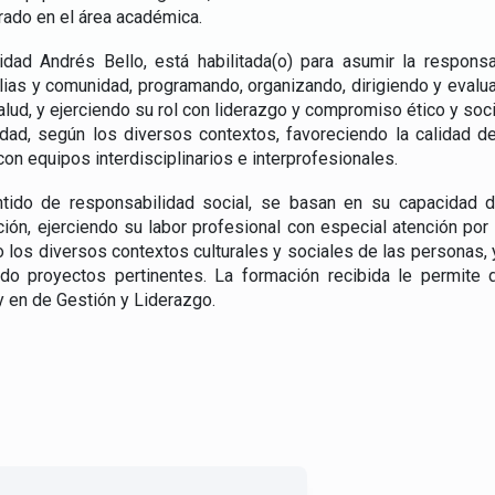
rado en el área académica.
dad Andrés Bello, está habilitada(o) para asumir la responsa
ias y comunidad, programando, organizando, dirigiendo y evalu
salud, y ejerciendo su rol con liderazgo y compromiso ético y soc
dad, según los diversos contextos, favoreciendo la calidad de 
on equipos interdisciplinarios e interprofesionales.
ntido de responsabilidad social, se basan en su capacidad 
ón, ejerciendo su labor profesional con especial atención por
o los diversos contextos culturales y sociales de las personas,
do proyectos pertinentes. La formación recibida le permite
 en de Gestión y Liderazgo.