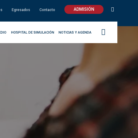
ADMISIÓN
os
Egresados
Contacto
EDIO
HOSPITAL DE SIMULACIÓN
NOTICIAS Y AGENDA