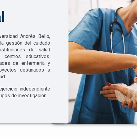
l
versidad Andrés Bello,
 la gestión del cuidado
nstituciones de salud
 centros educativos.
dades de enfermería y
royectos destinados a
ud.
jercicio independiente
rupos de investigación.