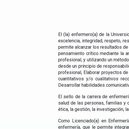
El (la) enfermero(a) de la Univers
excelencia, integridad, respeto, r
permite alcanzar los resultados de 
pensamiento crítico mediante la a
profesional, y utilizando un métod
desde un principio de responsabilid
profesional, Elaborar proyectos d
cuantitativos y/o cualitativos re
Desarrollar habilidades comunicati
El sello de la carrera de enfermer
salud de las personas, familias y 
ética, la gestión, la investigación,
Como Licenciado(a) en Enfermería
enfermería, que le permite integr