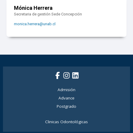
Mónica Herrera
Secretaria de gestión Sede Concepción
monica.herrera@unab.cl