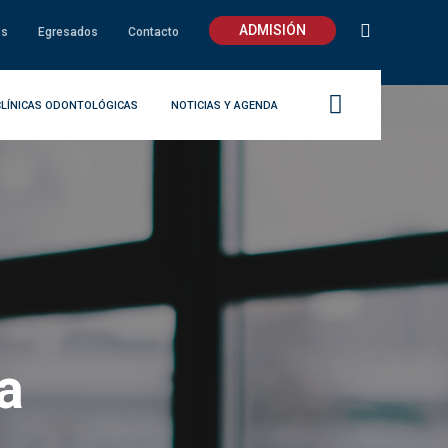
ADMISIÓN
os
Egresados
Contacto
CLÍNICAS ODONTOLÓGICAS
NOTICIAS Y AGENDA
a