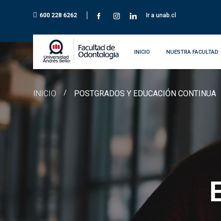
600 228 6262
Ir a unab.cl
INICIO
NUESTRA FACULTAD
INICIO
/
POSTGRADOS Y EDUCACIÓN CONTINUA