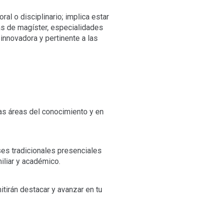
al o disciplinario; implica estar
as de magíster, especialidades
innovadora y pertinente a las
s áreas del conocimiento y en
es tradicionales presenciales
miliar y académico.
tirán destacar y avanzar en tu