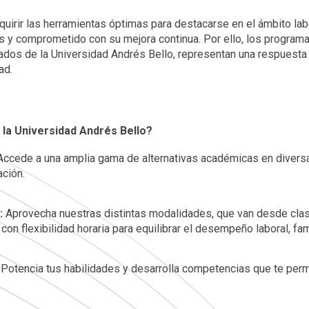
quirir las herramientas óptimas para destacarse en el ámbito labor
s y comprometido con su mejora continua. Por ello, los program
dos de la Universidad Andrés Bello, representan una respuesta 
ad.
 Educación Continua
 la Universidad Andrés Bello?
ccede a una amplia gama de alternativas académicas en diversa
ación.
:
Aprovecha nuestras distintas modalidades, que van desde clas
con flexibilidad horaria para equilibrar el desempeño laboral, fa
Potencia tus habilidades y desarrolla competencias que te permi