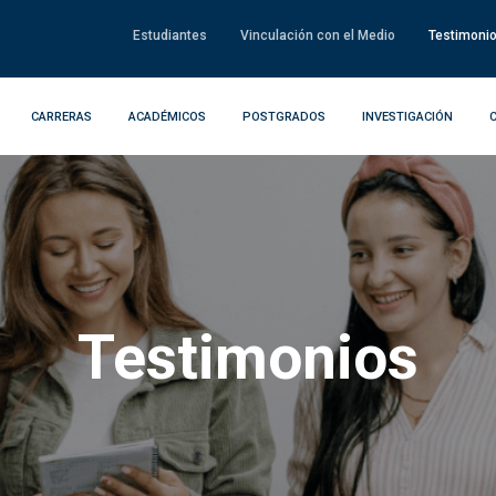
Estudiantes
Vinculación con el Medio
Testimoni
CARRERAS
ACADÉMICOS
POSTGRADOS
INVESTIGACIÓN
Testimonios